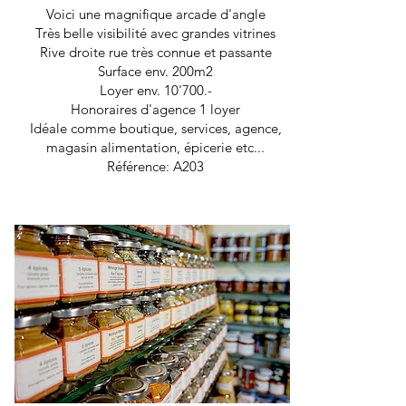
Voici une magnifique arcade d'angle
Très belle visibilité avec grandes vitrines
Rive droite rue très connue et passante
Surface env. 200m2
Loyer env. 10'700.-
Honoraires d'agence 1 loyer
Idéale comme boutique, services, agence,
magasin alimentation, épicerie etc...
Référence: A203