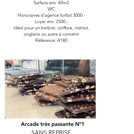
Surface env. 40m2
WC
Honoraires d'agence forfait 3000.-
Loyer env. 2500.-
Idéal pour un barbier, coiffure, institut,
onglerie ou autre à convenir
Référence: A180
Arcade très passante N°1
SANS REPRISE