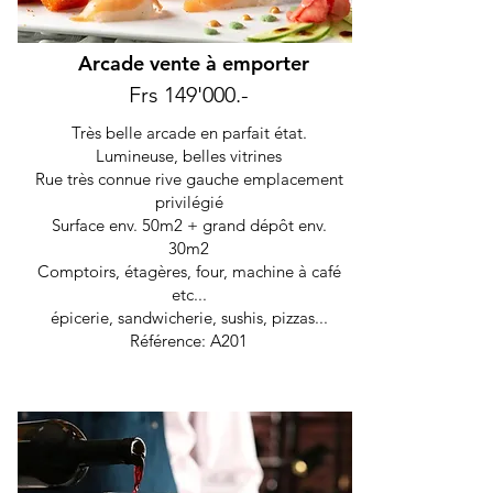
Arcade vente à emporter
Frs 149'000.-
Très belle arcade en parfait état.
Lumineuse, belles vitrines
Rue très connue rive gauche emplacement
privilégié
Surface env. 50m2 + grand dépôt env.
30m2
Comptoirs, étagères, four, machine à café
etc...
épicerie, sandwicherie, sushis, pizzas...
Référence: A201